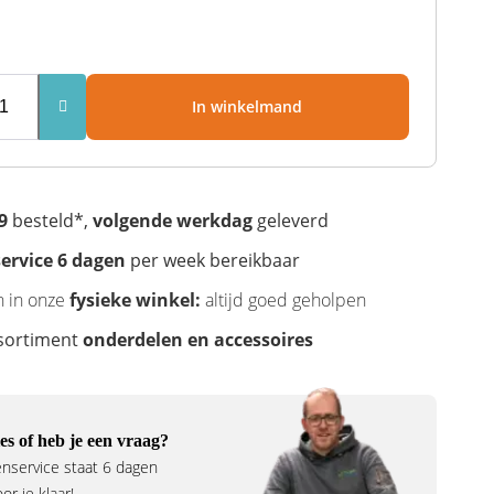
In winkelmand
9
besteld*,
volgende werkdag
geleverd
ervice 6 dagen
per week bereikbaar
n in onze
fysieke winkel:
altijd goed geholpen
sortiment
onderdelen en accessoires
es of heb je een vraag?
nservice staat 6 dagen
r je klaar!