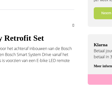
Neem 
 Retrofit Set
Klarna
 voor het achteraf inbouwen van de Bosch
Betaal jouw
 een Bosch Smart System Drive vanaf het
betaal in 
ts is voorzien van een E-bike LED remote
Meer inform