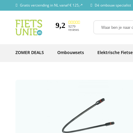
Gratis verzending in NL vanaf € 125,-*
Dé ombouw specialist
9,2
9279
reviews
ZOMER DEALS
Ombouwsets
Elektrische Fiets