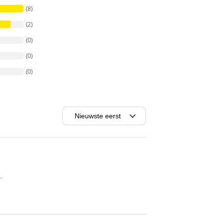
(8)
(2)
(0)
(0)
(0)
.