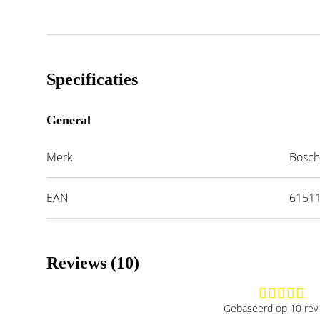
Specificaties
General
Merk
Bosc
EAN
6151
Reviews (10)
Gebaseerd op 10 rev