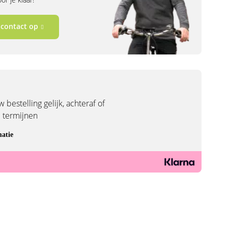
contact op
 bestelling gelijk, achteraf of
3 termijnen
atie