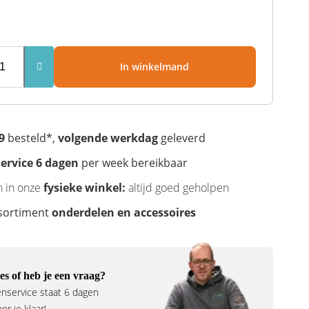
In winkelmand
9
besteld*,
volgende werkdag
geleverd
ervice 6 dagen
per week bereikbaar
n in onze
fysieke winkel:
altijd goed geholpen
sortiment
onderdelen en accessoires
es of heb je een vraag?
nservice staat 6 dagen
r je klaar!