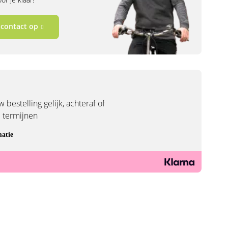
contact op
 bestelling gelijk, achteraf of
3 termijnen
atie