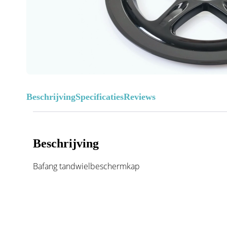
Beschrijving
Specificaties
Reviews
Beschrijving
Bafang tandwielbeschermkap