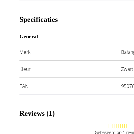
Specificaties
General
Merk
Bafan
Kleur
Zwart
EAN
9507
Reviews (1)
Gebaseerd op 1 rev