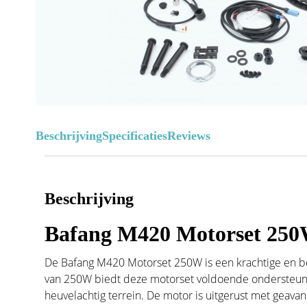
Beschrijving
Specificaties
Reviews
Beschrijving
Bafang M420 Motorset 25
De Bafang M420 Motorset 250W is een krachtige en 
van 250W biedt deze motorset voldoende ondersteunin
heuvelachtig terrein. De motor is uitgerust met geava