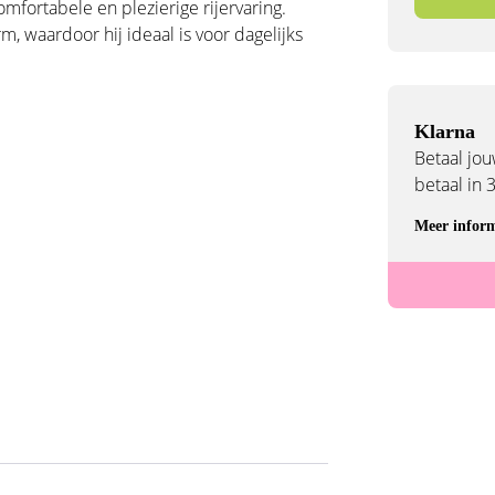
omfortabele en plezierige rijervaring.
 waardoor hij ideaal is voor dagelijks
Klarna
Betaal jouw
betaal in 
Meer inform