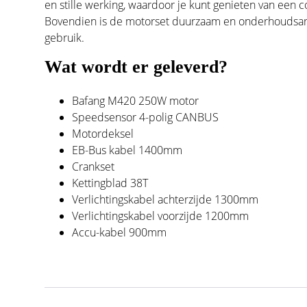
en stille werking, waardoor je kunt genieten van een c
Bovendien is de motorset duurzaam en onderhoudsarm,
gebruik.
Wat wordt er geleverd?
Bafang M420 250W motor
Speedsensor 4-polig CANBUS
Motordeksel
EB-Bus kabel 1400mm
Crankset
Kettingblad 38T
Verlichtingskabel achterzijde 1300mm
Verlichtingskabel voorzijde 1200mm
Accu-kabel 900mm