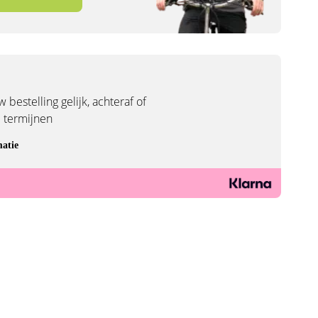
 bestelling gelijk, achteraf of
3 termijnen
atie