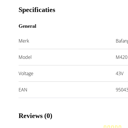
Specificaties
General
Merk
Bafan
Model
M420
Voltage
43V
EAN
9504
Reviews (0)