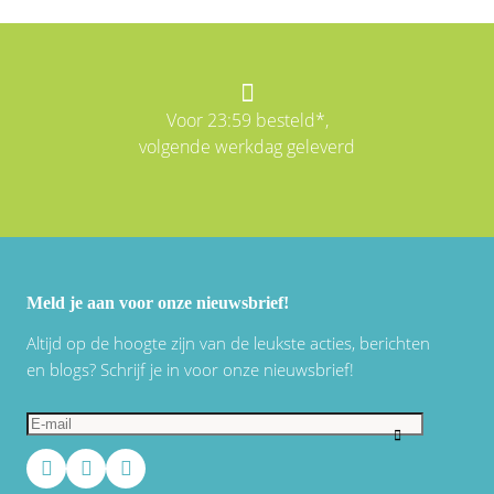
Voor 23:59 besteld*,
volgende werkdag geleverd
Meld je aan voor onze nieuwsbrief!
Altijd op de hoogte zijn van de leukste acties, berichten
en blogs? Schrijf je in voor onze nieuwsbrief!