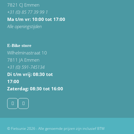
7821 CJ Emmen
+31 (0) 85 77 39 99 1
Ma t/m vr: 10:00 tot 17:00
Alle openingstijden
E-Bike store
Wilhelminastraat 10
7811 JA Emmen
+31 (0) 591-745134
Di t/m vrij:
08:30 tot
17:00
Zaterdag: 08:30 tot 16:00
© Fietsunie 2026 - Alle genoemde prijzen zijn inclusief BTW