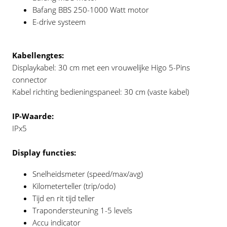
Bafang BBS 250-1000 Watt motor
E-drive systeem
Kabellengtes:
Displaykabel: 30 cm met een vrouwelijke Higo 5-Pins
connector
Kabel richting bedieningspaneel: 30 cm (vaste kabel)
IP-Waarde:
IPx5
Display functies:
Snelheidsmeter (speed/max/avg)
Kilometerteller (trip/odo)
Tijd en rit tijd teller
Trapondersteuning 1-5 levels
Accu indicator