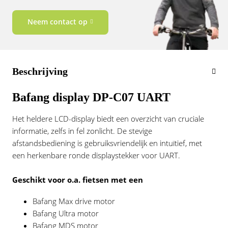
Vogue
Neem contact op
Beschrijving
Bafang display DP-C07 UART
Het heldere LCD-display biedt een overzicht van cruciale
informatie, zelfs in fel zonlicht. De stevige
afstandsbediening is gebruiksvriendelijk en intuïtief, met
een herkenbare ronde displaystekker voor UART.
Geschikt voor o.a. fietsen met een
Bafang Max drive motor
Bafang Ultra motor
Bafang MDS motor