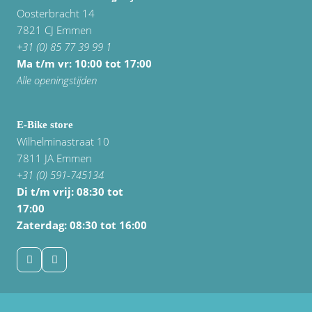
Oosterbracht 14
7821 CJ Emmen
+31 (0) 85 77 39 99 1
Ma t/m vr: 10:00 tot 17:00
Alle openingstijden
E-Bike store
Wilhelminastraat 10
7811 JA Emmen
+31 (0) 591-745134
Di t/m vrij:
08:30 tot
17:00
Zaterdag: 08:30 tot 16:00