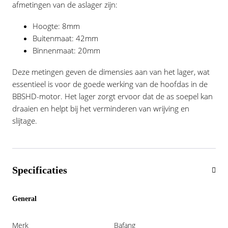
afmetingen van de aslager zijn:
Vogue
Hoogte: 8mm
Buitenmaat: 42mm
Binnenmaat: 20mm
Deze metingen geven de dimensies aan van het lager, wat
essentieel is voor de goede werking van de hoofdas in de
BBSHD-motor. Het lager zorgt ervoor dat de as soepel kan
draaien en helpt bij het verminderen van wrijving en
slijtage.
Specificaties
General
Merk
Bafang