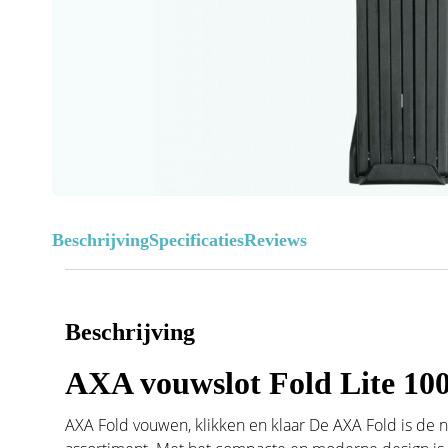
Beschrijving
Specificaties
Reviews
Beschrijving
AXA vouwslot Fold Lite 100
AXA Fold vouwen, klikken en klaar De AXA Fold is de 