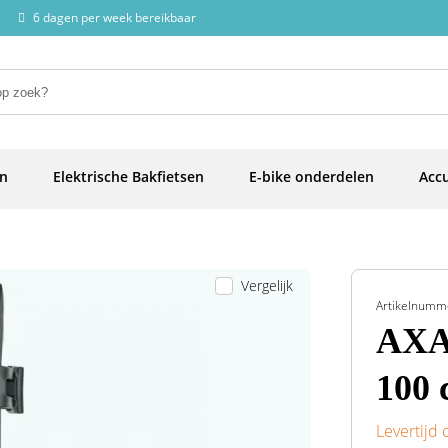
6 dagen per week bereikbaar
en
Elektrische Bakfietsen
E-bike onderdelen
Accu
Vergelijk
Artikelnumm
AXA 
100 
Levertijd 