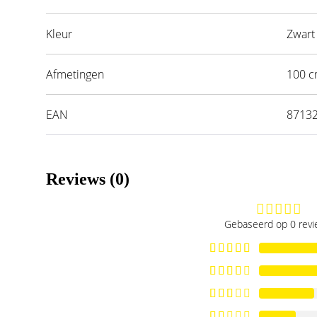
Kleur
Zwart
Afmetingen
100 
EAN
8713
Reviews (0)
Gebaseerd op 0 rev