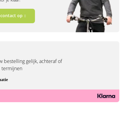
contact op
 bestelling gelijk, achteraf of
3 termijnen
atie