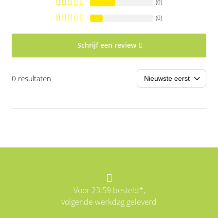
(0)
(0)
Schrijf een review
0 resultaten
Voor 23:59 besteld*,
volgende werkdag geleverd