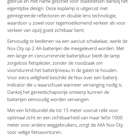
gebruik en met name geschikt voor stadsfietsen dankzij het
eigentijdse design. Deze koplamp is uitgerust met
geïntegreerde reflectoren en double lens technologie,
waardoor u zowel voor tegemoetkomend verkeer als voor
verkeer van opzij goed zichtbaar bent.
Eenvoudig te bedienen via een aan/uit schakelaar, werkt de
Nox City op 2 AA-batterijen die meegeleverd worden. Met
een lange en concurrerende batterijduur biedt de lamp
zorgeloos fietsplezier, zonder de noodzaak om
voortdurend het batterijniveau in de gaten te houden.
Voor extra veiligheid beschikt de Nox over een batterij-
indicator die u waarschuwt wanneer vervanging nodig is.
Dankzij het gereedschapsvrije ontwerp kunnen de
batterijen eenvoudig worden vervangen.
Met een lichtbundel die tot 15 meter vooruit reikt voor
optimaal zicht en een zichtbaarheid van maar liefst 1000
meter voor andere weggebruikers, zorgt de AXA Nox City
voor veilige fietsavonturen.