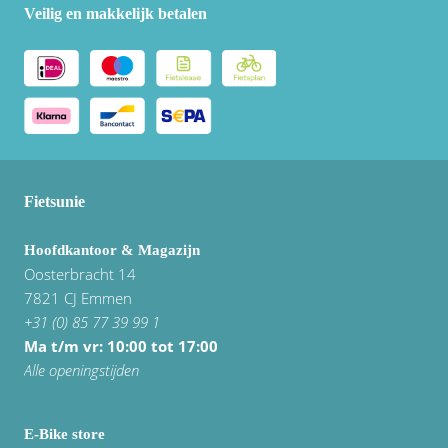
Veilig en makkelijk betalen
Fietsunie
Hoofdkantoor & Magazijn
Oosterbracht 14
7821 CJ Emmen
+31 (0) 85 77 39 99 1
Ma t/m vr: 10:00 tot 17:00
Alle openingstijden
E-Bike store