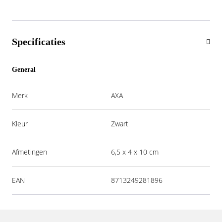
Specificaties
General
Merk
AXA
Kleur
Zwart
Afmetingen
6,5 x 4 x 10 cm
EAN
8713249281896