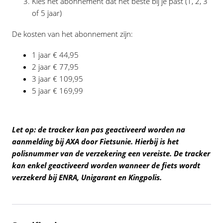
Kies het abonnement dat het beste bij je past (1, 2, 3
of 5 jaar)
De kosten van het abonnement zijn:
1 jaar € 44,95
2 jaar € 77,95
3 jaar € 109,95
5 jaar € 169,99
Let op: de tracker kan pas geactiveerd worden na
aanmelding bij AXA door Fietsunie. Hierbij is het
polisnummer van de verzekering een vereiste. De tracker
kan enkel geactiveerd worden wanneer de fiets wordt
verzekerd bij ENRA, Unigarant en Kingpolis.