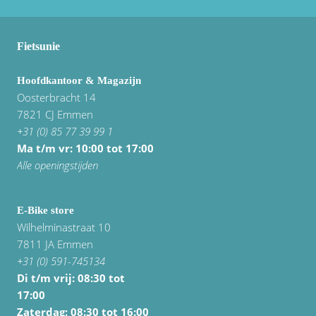
Fietsunie
Hoofdkantoor & Magazijn
Oosterbracht 14
7821 CJ Emmen
+31 (0) 85 77 39 99 1
Ma t/m vr: 10:00 tot 17:00
Alle openingstijden
E-Bike store
Wilhelminastraat 10
7811 JA Emmen
+31 (0) 591-745134
Di t/m vrij:
08:30 tot
17:00
Zaterdag: 08:30 tot 16:00