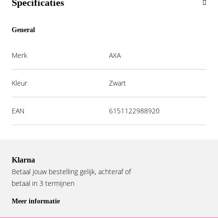
Specificaties
General
Merk
AXA
Kleur
Zwart
EAN
6151122988920
Klarna
Betaal jouw bestelling gelijk, achteraf of
betaal in 3 termijnen
Meer informatie