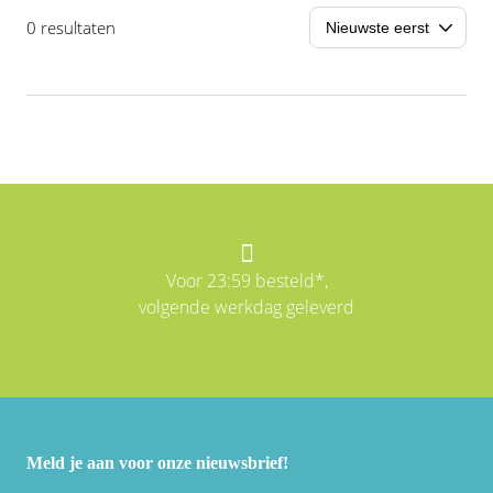
0 resultaten
Voor 23:59 besteld*,
volgende werkdag geleverd
Meld je aan voor onze nieuwsbrief!