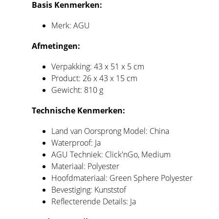
Basis Kenmerken:
Merk: AGU
Afmetingen:
Verpakking: 43 x 51 x 5 cm
Product: 26 x 43 x 15 cm
Gewicht: 810 g
Technische Kenmerken:
Land van Oorsprong Model: China
Waterproof: Ja
AGU Techniek: Click'nGo, Medium
Materiaal: Polyester
Hoofdmateriaal: Green Sphere Polyester
Bevestiging: Kunststof
Reflecterende Details: Ja