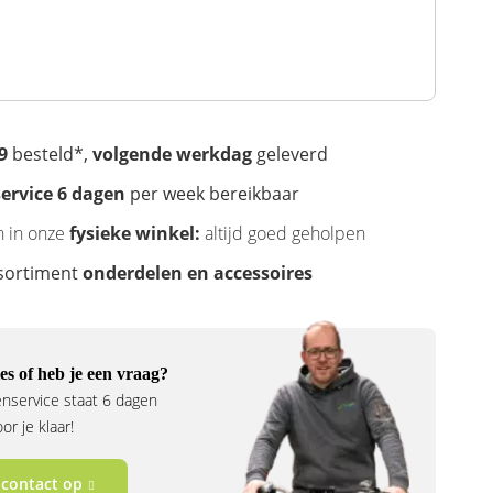
9
besteld*,
volgende werkdag
geleverd
ervice 6 dagen
per week bereikbaar
n in onze
fysieke winkel:
altijd goed geholpen
sortiment
onderdelen en accessoires
es of heb je een vraag?
nservice staat 6 dagen
r je klaar!
contact op