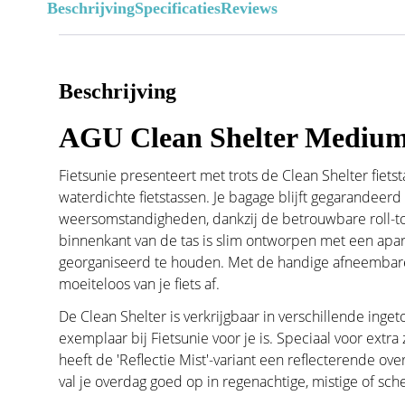
Beschrijving
Specificaties
Reviews
Beschrijving
AGU Clean Shelter Medium 1
Fietsunie presenteert met trots de Clean Shelter fiet
waterdichte fietstassen. Je bagage blijft gegarandeer
weersomstandigheden, dankzij de betrouwbare roll-top
binnenkant van de tas is slim ontworpen met een apa
georganiseerd te houden. Met de handige afneembar
moeiteloos van je fiets af.
De Clean Shelter is verkrijgbaar in verschillende ingeto
exemplaar bij Fietsunie voor je is. Speciaal voor extr
heeft de 'Reflectie Mist'-variant een reflecterende over
val je overdag goed op in regenachtige, mistige of s