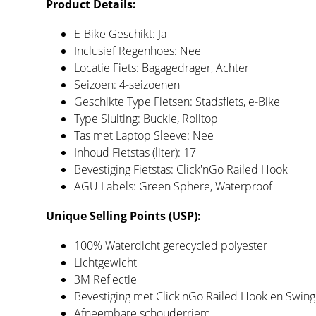
Product Details:
E-Bike Geschikt: Ja
Inclusief Regenhoes: Nee
Locatie Fiets: Bagagedrager, Achter
Seizoen: 4-seizoenen
Geschikte Type Fietsen: Stadsfiets, e-Bike
Type Sluiting: Buckle, Rolltop
Tas met Laptop Sleeve: Nee
Inhoud Fietstas (liter): 17
Bevestiging Fietstas: Click'nGo Railed Hook
AGU Labels: Green Sphere, Waterproof
Unique Selling Points (USP):
100% Waterdicht gerecycled polyester
Lichtgewicht
3M Reflectie
Bevestiging met Click'nGo Railed Hook en Swing
Afneembare schouderriem