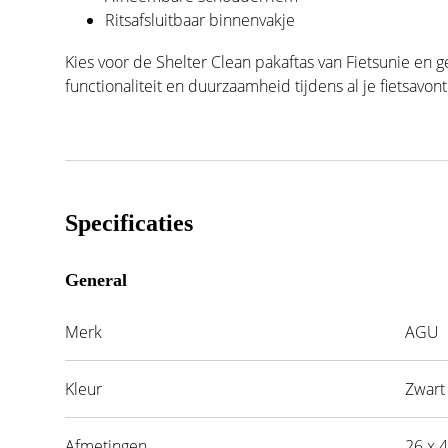
Ritsafsluitbaar binnenvakje
Kies voor de Shelter Clean pakaftas van Fietsunie en ge
functionaliteit en duurzaamheid tijdens al je fietsavon
Specificaties
General
Merk
AGU
Kleur
Zwart
Afmetingen
26 x 