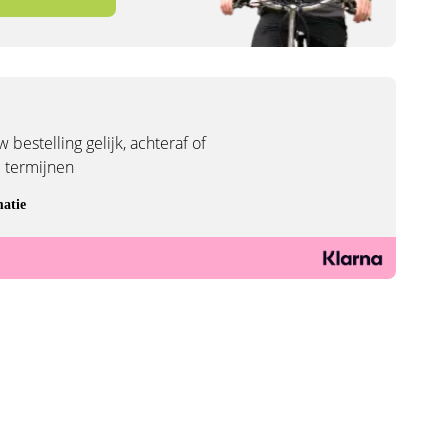
 bestelling gelijk, achteraf of
3 termijnen
atie