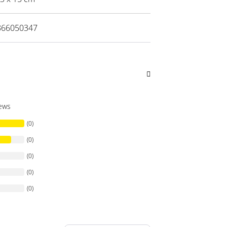
866050347
iews
(0)
(0)
(0)
(0)
(0)