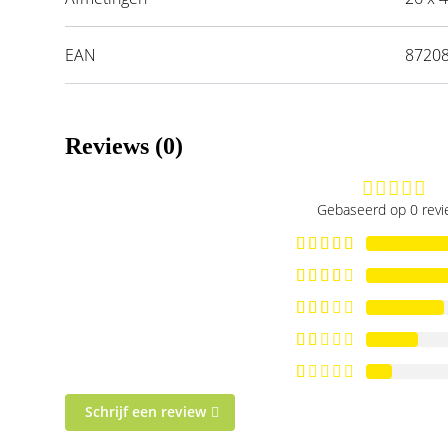
EAN
8720
Reviews (0)
Gebaseerd op 0 rev
Schrijf een review