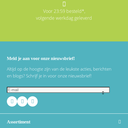
Voor 23:59 besteld*,
volgende werkdag geleverd
Meld je aan voor onze nieuwsbrief!
Altijd op de hoogte zijn van de leukste acties, berichten
en blogs? Schrijf je in voor onze nieuwsbrief!
Assortiment