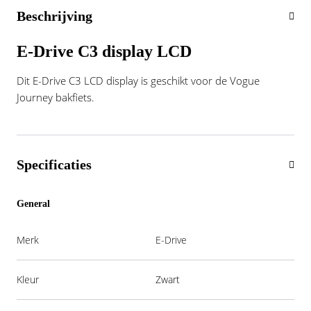
Vogue
Beschrijving
E-Drive C3 display LCD
Dit E-Drive C3 LCD display is geschikt voor de Vogue
Journey bakfiets.
Specificaties
General
Merk
E-Drive
Kleur
Zwart