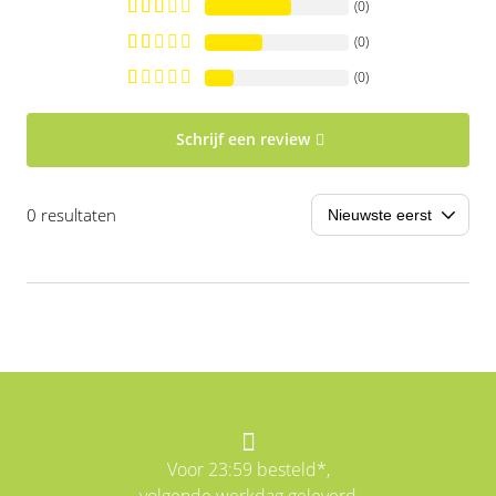
(0)
(0)
(0)
Schrijf een review
0 resultaten
Voor 23:59 besteld*,