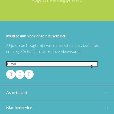
volgende werkdag geleverd
Meld je aan voor onze nieuwsbrief!
Altijd op de hoogte zijn van de leukste acties, berichten
en blogs? Schrijf je in voor onze nieuwsbrief!
Assortiment
Klantenservice