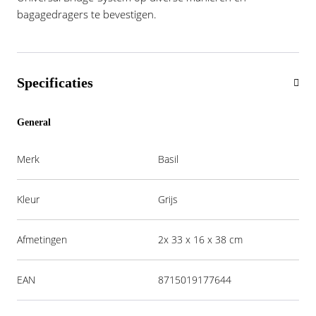
bagagedragers te bevestigen.
Specificaties
General
Merk
Basil
Kleur
Grijs
Afmetingen
2x 33 x 16 x 38 cm
EAN
8715019177644